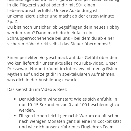
in die Fliegerei suchst oder dir mit 50+ einen
Lebenswunsch erfüllst: Unsere Ausbildung ist
unkompliziert, sicher und macht ab der ersten Minute
Spaß.
Du bist noch unsicher, ob Segelfliegen dein neues Hobby
werden kann? Dann mach doch einfach ein
Schnupperwochenende
bei uns – bei dem du ab einer
sicheren Höhe direkt selbst das Steuer übernimmst!
Einen perfekten Vorgeschmack auf das Gefühl über den
Wolken liefert dir unser aktuelles YouTube-Video. Unser
Pressewart Norbert räumt im Interview mit den größten
Mythen auf und zeigt dir in spektakulären Aufnahmen,
was dich in der Ausbildung erwartet.
Das siehst du im Video & Reel:
Der Kick beim Windenstart: Wie es sich anfühlt, in
nur 10–15 Sekunden von 0 auf 100 beschleunigt zu
werden.
Fliegen lernen leicht gemacht: Warum du oft schon
nach wenigen Monaten ganz alleine im Cockpit sitzt
und wie dich unser erfahrenes Fluglehrer-Team