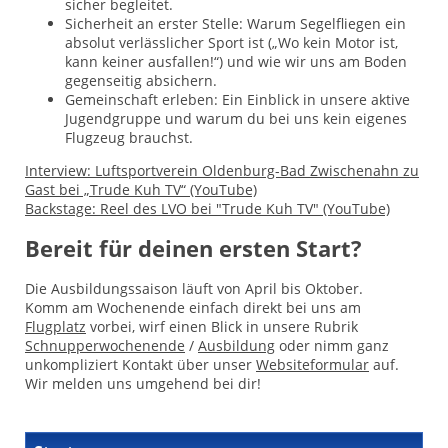
sicher begleitet.
Sicherheit an erster Stelle: Warum Segelfliegen ein
absolut verlässlicher Sport ist („Wo kein Motor ist,
kann keiner ausfallen!“) und wie wir uns am Boden
gegenseitig absichern.
Gemeinschaft erleben: Ein Einblick in unsere aktive
Jugendgruppe und warum du bei uns kein eigenes
Flugzeug brauchst.
Interview: Luftsportverein Oldenburg-Bad Zwischenahn zu
Gast bei „Trude Kuh TV“ (YouTube)
Backstage: Reel des LVO bei "Trude Kuh TV" (YouTube)
Bereit für deinen ersten Start?
Die Ausbildungssaison läuft von April bis Oktober.
Komm am Wochenende einfach direkt bei uns am
Flugplatz
vorbei, wirf einen Blick in unsere Rubrik
Schnupperwochenende
/
Ausbildung
oder nimm ganz
unkompliziert Kontakt über unser
Websiteformular
auf.
Wir melden uns umgehend bei dir!
Navigation